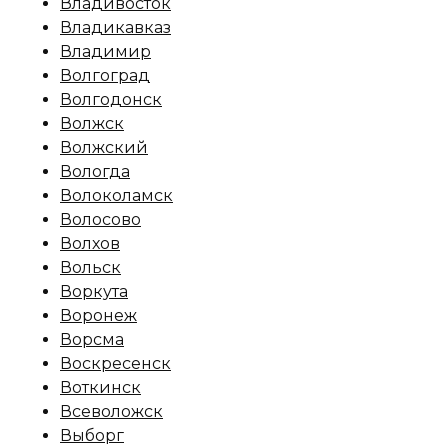
Владивосток
Владикавказ
Владимир
Волгоград
Волгодонск
Волжск
Волжский
Вологда
Волоколамск
Волосово
Волхов
Вольск
Воркута
Воронеж
Ворсма
Воскресенск
Воткинск
Всеволожск
Выборг