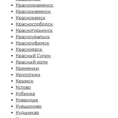
Краснознаменск
Краснокаменск
Краснокамск
Краснослободск
Краснотурьинск
Красноуральск
Красноуфимск
Красноярск
Красный Сулин
Красный холм
Кременки
Кропоткин
Крымск
Кстово
Кубинка
Кувандык
Кувшиново
Кудымкар