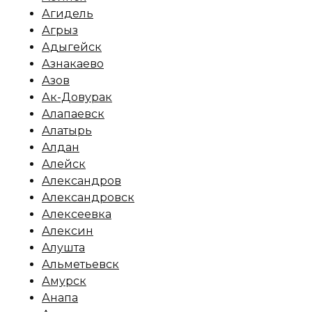
Агидель
Агрыз
Адыгейск
Азнакаево
Азов
Ак-Довурак
Алапаевск
Алатырь
Алдан
Алейск
Александров
Александровск
Алексеевка
Алексин
Алушта
Альметьевск
Амурск
Анапа