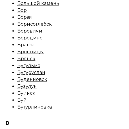
Большой камень
Бор
Борзя
Борисоглебск
Боровичи
Бородино
Братск
Бронницы
Брянск
Бугульма
Бугуруслан
Буденновск
Бузулук
Буинск
Буй
Бутурлиновка
В