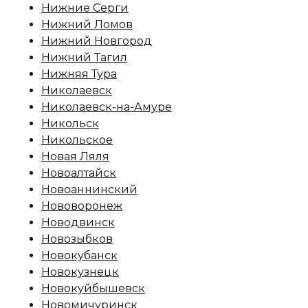
Нижние Серги
Нижний Ломов
Нижний Новгород
Нижний Тагил
Нижняя Тура
Николаевск
Николаевск-на-Амуре
Никольск
Никольское
Новая Ляля
Новоалтайск
Новоаннинский
Нововоронеж
Новодвинск
Новозыбков
Новокубанск
Новокузнецк
Новокуйбышевск
Новомичуринск