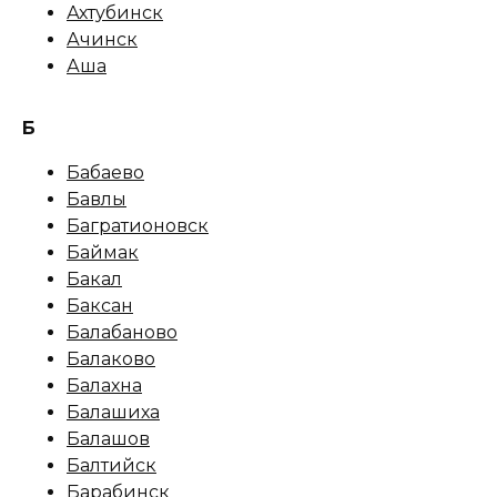
Ахтубинск
Ачинск
Аша
Б
Бабаево
Бавлы
Багратионовск
Баймак
Бакал
Баксан
Балабаново
Балаково
Балахна
Балашиха
Балашов
Балтийск
Барабинск