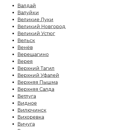
Валдай
Валуйки
Великие Луки
Великий Новгород
Великий Устюг
Вельск
Венёв
Верещагино
Верея
Верхний Тагил
Верхний Уфалей
Верхняя Пышма
Верхняя Салда
Ветлуга
Видное
Вилючинск
Вихоревка
Вичуга