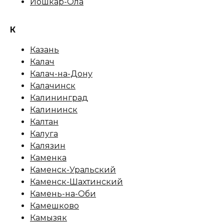
Йошкар-Ола
К
Казань
Калач
Калач-на-Дону
Калачинск
Калининград
Калининск
Калтан
Калуга
Калязин
Каменка
Каменск-Уральский
Каменск-Шахтинский
Камень-на-Оби
Камешково
Камызяк