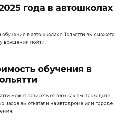
2025 года в автошколах
 обучения в автошколах г. Тольятти вы сможете
лу вождения пойти.
оимость обучения в
Тольятти
тти может зависеть от того как вы проходите
ько часов вы откатали на автодроме или городе.
чения.