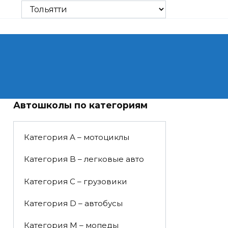
Автошколы по категориям
Категория A – мотоциклы
Категория B – легковые авто
Категория C – грузовики
Категория D – автобусы
Категория M – мопеды