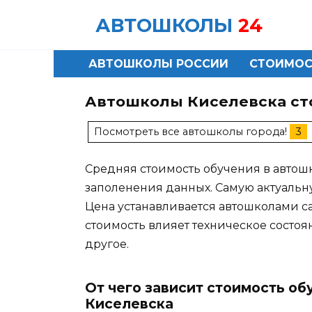
Skip
АВТОШКОЛЫ
24
to
content
АВТОШКОЛЫ РОССИИ
СТОИМОС
Автошколы Киселевска ст
Посмотреть все автошколы города!
3
Средняя стоимость обучения в автошко
заполенения данных. Самую актуальн
Цена устанавливается автошколами с
стоимость влияет техническое состоя
другое.
От чего зависит стоимость об
Киселевска