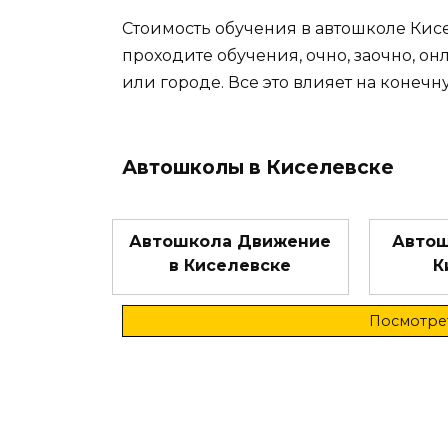
Стоимость обучения в автошколе Кисе
проходите обучения, очно, заочно, он
или городе. Все это влияет на конечн
Автошколы в Киселевске
Автошкола Движение
Автош
в Киселевске
К
Посмотрет