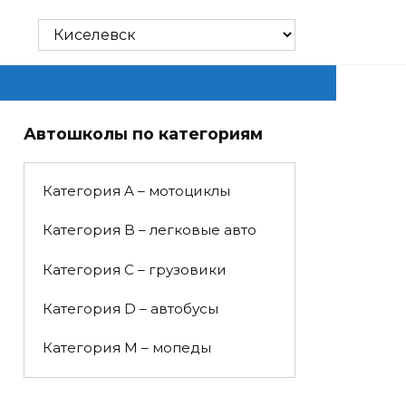
Автошколы по категориям
Категория A – мотоциклы
Категория B – легковые авто
Категория C – грузовики
Категория D – автобусы
Категория M – мопеды