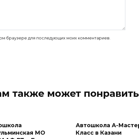
 этом браузере для последующих моих комментариев.
ам также может понравить
ошкола
Автошкола А-Масте
ульминская МО
Класс в Казани