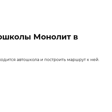
ошколы Монолит в
ходится автошкола и построить маршрут к ней.