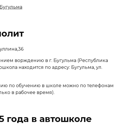
 Бугульма
нолит
туллина,36
нием ворждению в г. Бугульма (Республика
ошкола находится по адресу: Бугульма, ул.
ю по обучению в школе можно по телефонам
лько в рабочее время).
5 года в автошколе