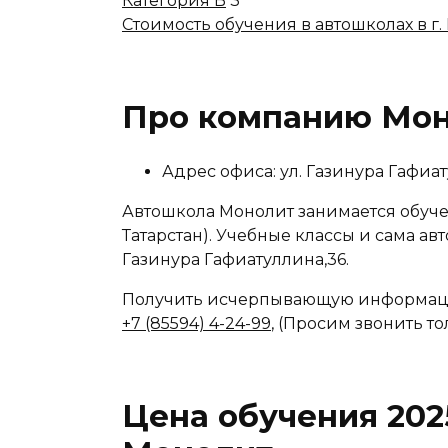
Категория B
3
Стоимость обучения в автошколах в г.
Про компанию Мо
Адрес офиса: ул. Газинура Гафиа
Автошкола Монолит занимается обуче
Татарстан). Учебные классы и сама авт
Газинура Гафиатуллина,36.
Получить исчерпывающую информаци
+7 (85594) 4-24-99
, (Просим звонить то
Цена обучения 202