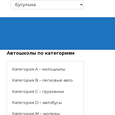
Автошколы по категориям
Категория A – мотоциклы
Категория B – легковые авто
Категория C – грузовики
Категория D – автобусы
Категория M – мопеды