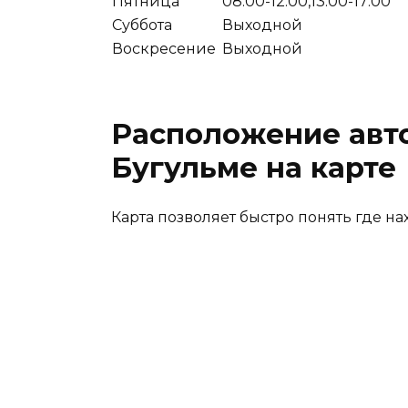
Пятница
08:00-12:00,13:00-17:00
Суббота
Выходной
Воскресение
Выходной
Расположение авт
Бугульме на карте
Карта позволяет быстро понять где на