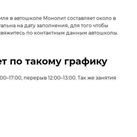
ля в автошколе Монолит составляет около в
уальна на дату заполнения, для того чтобы
, свяжитесь по контактным данным автошколы.
т по такому графику
0–17:00, перерыв 12:00–13:00. Так же занятия