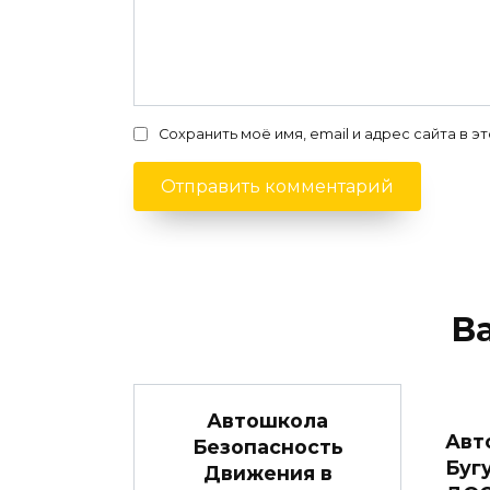
Сохранить моё имя, email и адрес сайта в
В
Автошкола
Авт
Безопасность
Буг
Движения в