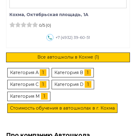
Кохма, Октябрьская площадь, 1А
0
/5
(0)
+7 (4932) 39-60-51
Все автошколы в Кохме (1)
Категория A
1
Категория B
1
Категория C
1
Категория D
1
Категория M
1
Стоимость обучения в автошколах в г. Кохма
Про компанию Автошкола