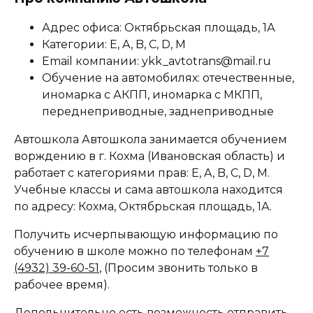
Адрес офиса: Октябрьская площадь, 1А
Категории: E, A, B, C, D, M
Email компании: ykk_avtotrans@mail.ru
Обучение на автомобилях: отечественные,
иномарка с АКПП, иномарка с МКПП,
переднеприводные, заднеприводные
Автошкола Автошкола занимается обучением
ворждению в г. Кохма (Ивановская область) и
работает с категориями прав: E, A, B, C, D, M.
Учебные классы и сама автошкола находится
по адресу: Кохма, Октябрьская площадь, 1А.
Получить исчерпывающую информацию по
обучению в школе можно по телефонам
+7
(4932) 39-60-51
, (Просим звонить только в
рабочее время).
Допольнительно есть возможность отправить