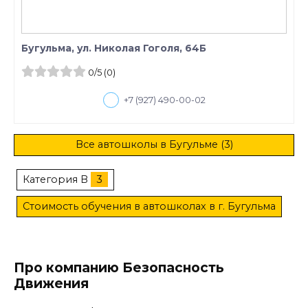
Бугульма, ул. Николая Гоголя, 64Б
0
/5
(0)
+7 (927) 490-00-02
Все автошколы в Бугульме (3)
Категория B
3
Стоимость обучения в автошколах в г. Бугульма
Про компанию Безопасность
Движения