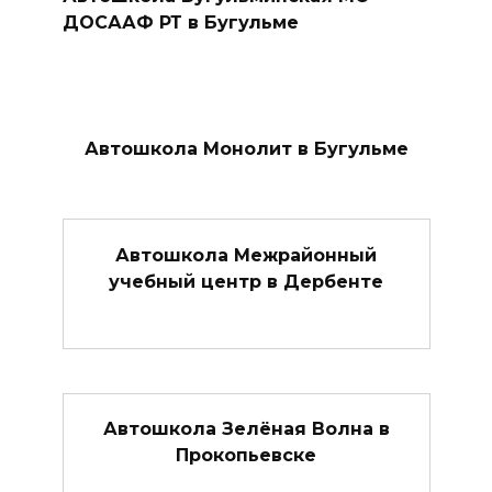
ДОСААФ РТ в Бугульме
Автошкола Монолит в Бугульме
Автошкола Межрайонный
учебный центр в Дербенте
Автошкола Зелёная Волна в
Прокопьевске