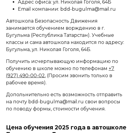
Адрес офиса: ул. Николая Гоголя, 64Б
Email компании: bdd-bugulma@mail.ru
Автошкола Безопасность Движения
занимается обучением ворждению в г.
Бугульма (Республика Татарстан). Учебные
классы и сама автошкола находится по адресу:
Бугульма, ул. Николая Гоголя, 64Б.
Получить исчерпывающую информацию по
обучению в школе можно по телефонам
+7
(927) 490-00-02
, (Просим звонить только в
рабочее время).
Допольнительно есть возможность отправить
на почту bdd-bugulma@mail.ru свои вопросы
по поводу формы, стоимости обучения.
Цена обучения 2025 года в автошколе