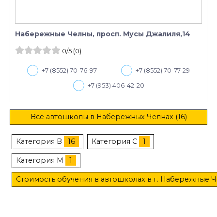
Набережные Челны, просп. Мусы Джалиля,14
0
/5
(0)
+7 (8552) 70-76-97
+7 (8552) 70-77-29
+7 (953) 406-42-20
Все автошколы в Набережных Челнах (16)
Категория B
16
Категория C
1
Категория M
1
Стоимость обучения в автошколах в г. Набережные 