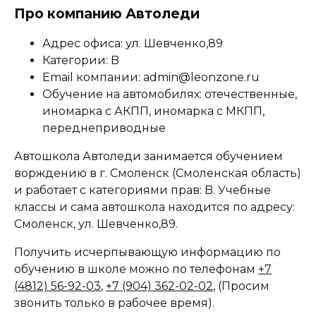
Про компанию Автоледи
Адрес офиса: ул. Шевченко,89
Категории: B
Email компании: admin@leonzone.ru
Обучение на автомобилях: отечественные,
иномарка с АКПП, иномарка с МКПП,
переднеприводные
Автошкола Автоледи занимается обучением
ворждению в г. Смоленск (Смоленская область)
и работает с категориями прав: B. Учебные
классы и сама автошкола находится по адресу:
Смоленск, ул. Шевченко,89.
Получить исчерпывающую информацию по
обучению в школе можно по телефонам
+7
(4812) 56-92-03
,
+7 (904) 362-02-02
, (Просим
звонить только в рабочее время).