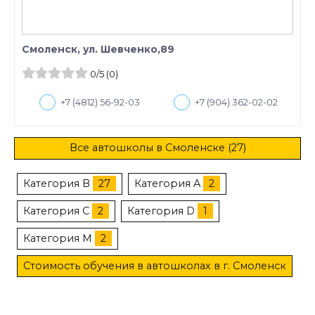
Смоленск, ул. Шевченко,89
0
/5
(0)
+7 (4812) 56-92-03
+7 (904) 362-02-02
Все автошколы в Смоленске (27)
Категория B
27
Категория A
2
Категория C
2
Категория D
1
Категория M
2
Стоимость обучения в автошколах в г. Смоленск