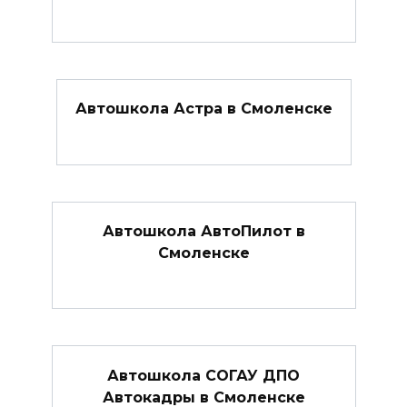
Автошкола Астра в Смоленске
Автошкола АвтоПилот в
Смоленске
Автошкола СОГАУ ДПО
Автокадры в Смоленске