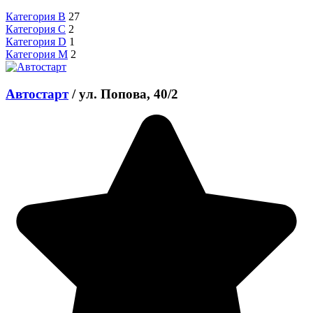
Категория B
27
Категория C
2
Категория D
1
Категория M
2
Автостарт
/
ул. Попова, 40/2