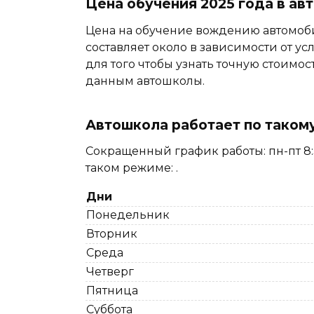
Цена обучения 2025 года в а
Цена на обучение вождению автомоб
составляет около в зависимости от ус
для того чтобы узнать точную стоимос
данным автошколы.
Автошкола работает по таком
Сокращенный график работы: пн-пт 8:3
таком режиме: .
Дни
Понедельник
Вторник
Среда
Четверг
Пятница
Суббота