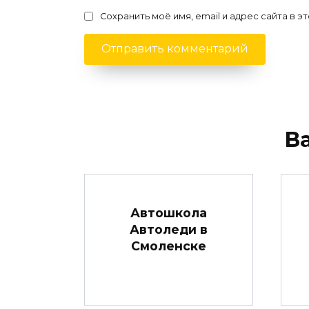
Сохранить моё имя, email и адрес сайта в
В
Автошкола
Автоледи в
Смоленске