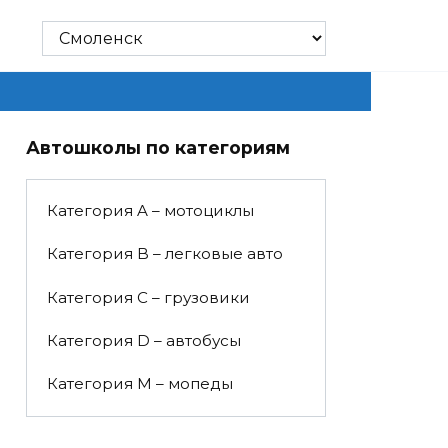
Автошколы по категориям
Категория A – мотоциклы
Категория B – легковые авто
Категория C – грузовики
Категория D – автобусы
Категория M – мопеды