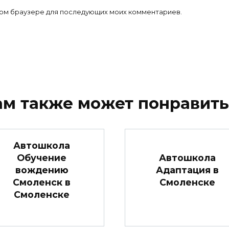
 этом браузере для последующих моих комментариев.
ам также может понравить
Автошкола
Обучение
Автошкола
вождению
Адаптация в
Смоленск в
Смоленске
Смоленске