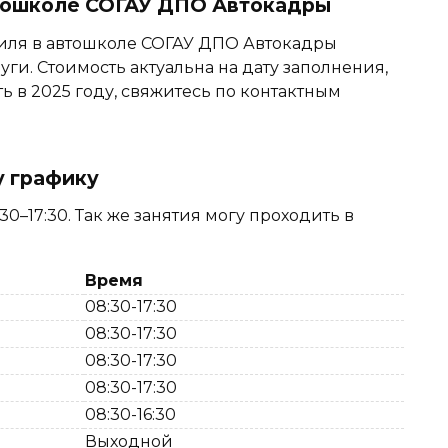
втошколе СОГАУ ДПО Автокадры
иля в автошколе СОГАУ ДПО Автокадры
луги. Стоимость актуальна на дату заполнения,
ть в 2025 году, свяжитесь по контактным
у графику
0–17:30. Так же занятия могу проходить в
Время
08:30-17:30
08:30-17:30
08:30-17:30
08:30-17:30
08:30-16:30
Выходной