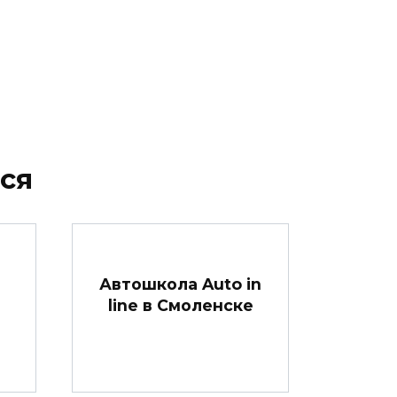
ся
Автошкола Auto in
line в Смоленске