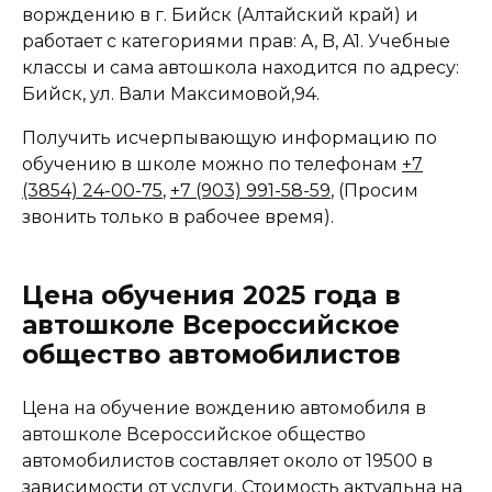
ворждению в г. Бийск (Алтайский край) и
работает с категориями прав: A, B, A1. Учебные
классы и сама автошкола находится по адресу:
Бийск, ул. Вали Максимовой,94.
Получить исчерпывающую информацию по
обучению в школе можно по телефонам
+7
(3854) 24-00-75
,
+7 (903) 991-58-59
, (Просим
звонить только в рабочее время).
Цена обучения 2025 года в
автошколе Всероссийское
общество автомобилистов
Цена на обучение вождению автомобиля в
автошколе Всероссийское общество
автомобилистов составляет около от 19500 в
зависимости от услуги. Стоимость актуальна на