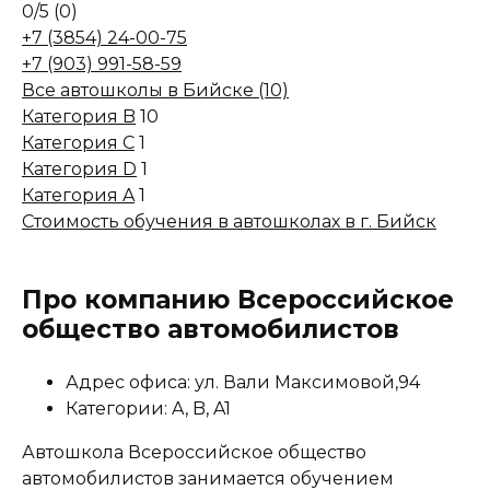
0
/5
(0)
+7 (3854) 24-00-75
+7 (903) 991-58-59
Все автошколы в Бийске (10)
Категория B
10
Категория C
1
Категория D
1
Категория A
1
Стоимость обучения в автошколах в г. Бийск
Про компанию Всероссийское
общество автомобилистов
Адрес офиса: ул. Вали Максимовой,94
Категории: A, B, A1
Автошкола Всероссийское общество
автомобилистов занимается обучением