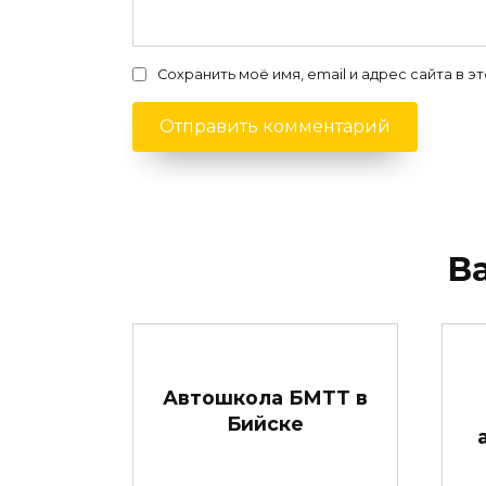
Сохранить моё имя, email и адрес сайта в
В
Автошкола БМТТ в
Бийске