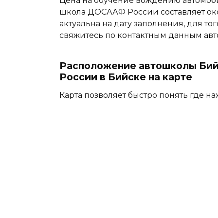
Цена на обучение вождению автомоб
школа ДОСААФ России составляет окол
актуальна на дату заполнения, для тог
свяжитесь по контактным данным ав
Расположение автошколы Би
России в Бийске на карте
Карта позволяет быстро понять где на