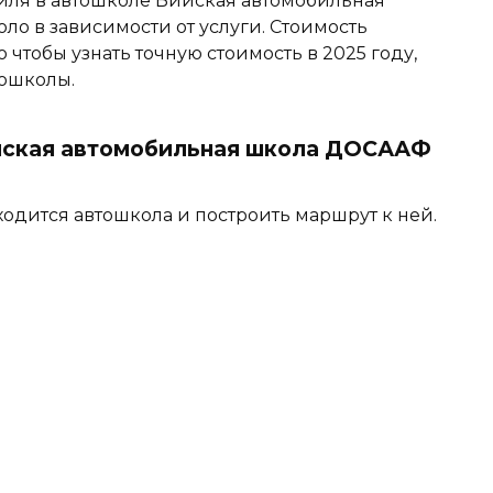
иля в автошколе Бийская автомобильная
о в зависимости от услуги. Стоимость
о чтобы узнать точную стоимость в 2025 году,
тошколы.
йская автомобильная школа ДОСААФ
ходится автошкола и построить маршрут к ней.