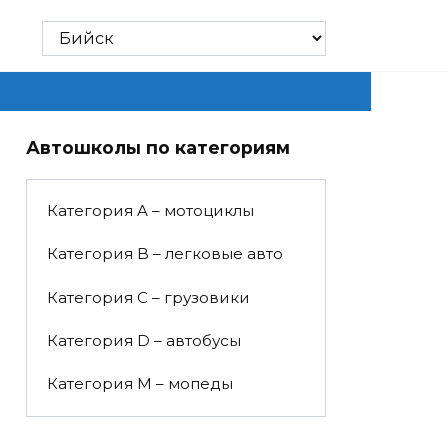
Автошколы по категориям
Категория A – мотоциклы
Категория B – легковые авто
Категория C – грузовики
Категория D – автобусы
Категория M – мопеды