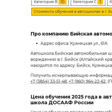
Категория B
10
Категория C
1
К
Стоимость обучения в автошколах в г. 
Про компанию Бийская автом
Адрес офиса: Кузнецкая ул., 61А
Автошкола Бийская автомобильная 
ворждению в г. Бийск (Алтайский кра
находится по адресу: Бийск, Кузнецкая 
Получить исчерпывающую информаци
+7 (3854) 33-51-48
,
+7 (960) 964-22-62
, 
Цена обучения 2025 года в а
школа ДОСААФ России