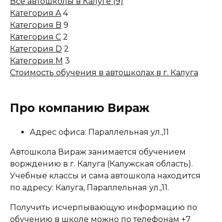
Все автошколы в Калуге (9)
Категория A
4
Категория B
9
Категория C
2
Категория D
2
Категория M
3
Стоимость обучения в автошколах в г. Калуга
Про компанию Вираж
Адрес офиса: Параллельная ул.,11
Автошкола Вираж занимается обучением
ворждению в г. Калуга (Калужская область).
Учебные классы и сама автошкола находится
по адресу: Калуга, Параллельная ул.,11.
Получить исчерпывающую информацию по
обучению в школе можно по телефонам
+7