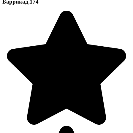
Баррикад,174