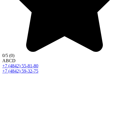
0
/5
(0)
A
B
C
D
+7 (4842) 55-81-80
+7 (4842) 59-32-75