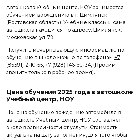
Автошкола Учебный центр, НОУ занимается
обучением ворждению в г. Цимлянск
(Ростовская область). Учебные классы и сама
автошкола находится по адресу: Цимлянск,
Московская ул.,79.
Получить исчерпывающую информацию по
обучению в школе можно по телефонам
+7
(86391) 2-10-55
,
+7 (928) 146-60-34
, (Просим
звонить только в рабочее время).
Цена обучения 2025 года в автошколе
Учебный центр, НОУ
Цена на обучение вождению автомобиля в
автошколе Учебный центр, НОУ составляет
около в зависимости от услуги. Стоимость
актуальна на дату заполнения, для того чтобы