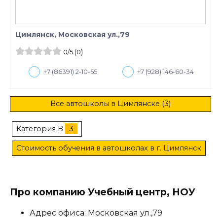
Цимлянск, Московская ул.,79
0
/5
(0)
+7 (86391) 2-10-55
+7 (928) 146-60-34
Все автошколы в Цимлянске (3)
Категория B
3
Стоимость обучения в автошколах в г. Цимлянск
Про компанию Учебный центр, НОУ
Адрес офиса: Московская ул.,79