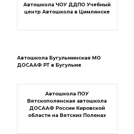
Автошкола ЧОУ ДДПО Учебный
центр Автошкола в Цимлянске
Автошкола Бугульминская МО
ДОСААФ РТ в Бугульме
Автошкола ПОУ
Вятскополянская автошкола
ДОСААФ России Кировской
области на Вятских Полянах