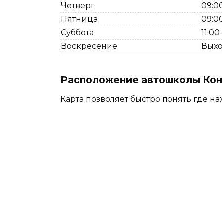
Четверг
09:00
Пятница
09:00
Суббота
11:00
Воскресение
Вых
Расположение автошколы Конт
Карта позволяет быстро понять где на