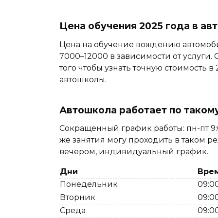
Цена обучения 2025 года в ав
Цена на обучение вождению автомоби
7000–12000 в зависимости от услуги. 
того чтобы узнать точную стоимость в
автошколы.
Автошкола работает по таком
Сокращенный график работы: пн-пт 9:00–
же занятия могу проходить в таком р
вечером, индивидуальный график.
Дни
Вре
Понедельник
09:00
Вторник
09:00
Среда
09:00