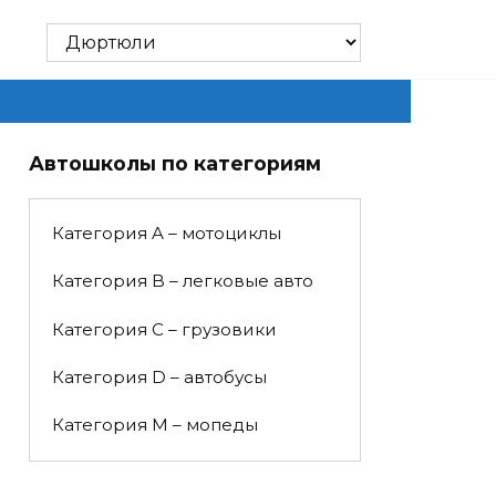
Автошколы по категориям
Категория A – мотоциклы
Категория B – легковые авто
Категория C – грузовики
Категория D – автобусы
Категория M – мопеды