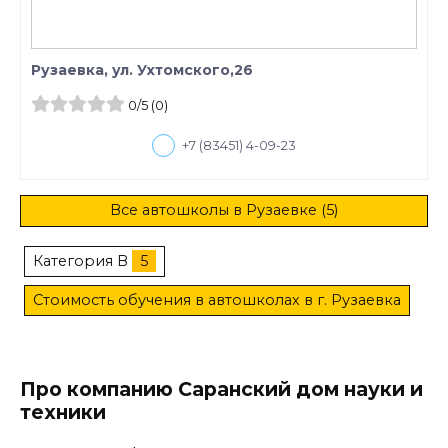
Рузаевка, ул. Ухтомского,26
0
/5
(0)
+7 (83451) 4-09-23
Все автошколы в Рузаевке (5)
Категория B
5
Стоимость обучения в автошколах в г. Рузаевка
Про компанию Саранский дом науки и
техники