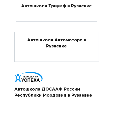
Автошкола Триумф в Рузаевке
Автошкола Автомоторс в
Рузаевке
Автошкола ДОСААФ России
Республики Мордовия в Рузаевке