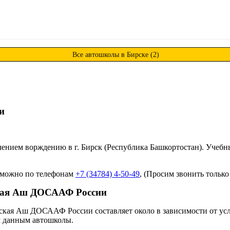
Все автошколы в Бирске (2)
и
ем ворждению в г. Бирск (Республика Башкортостан). Учебные 
 можно по телефонам
+7 (34784) 4-50-49
, (Просим звонить только
ская Аш ДОСААФ России
ая Аш ДОСААФ России составляет около в зависимости от услуг
ым данным автошколы.