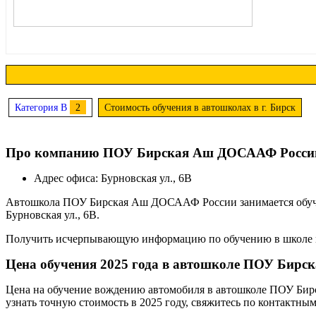
Категория B
2
Стоимость обучения в автошколах в г. Бирск
Про компанию ПОУ Бирская Аш ДОСААФ Росси
Адрес офиса: Бурновская ул., 6В
Автошкола ПОУ Бирская Аш ДОСААФ России занимается обучени
Бурновская ул., 6В.
Получить исчерпывающую информацию по обучению в школе
Цена обучения 2025 года в автошколе ПОУ Бир
Цена на обучение вождению автомобиля в автошколе ПОУ Бирск
узнать точную стоимость в 2025 году, свяжитесь по контактн