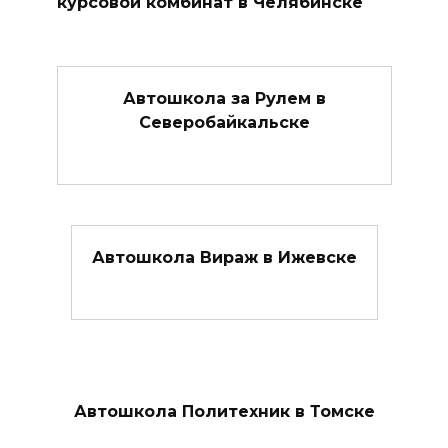
курсовой комбинат в Челябинске
Автошкола за Рулем в
Северобайкальске
Автошкола Вираж в Ижевске
Автошкола Политехник в Томске