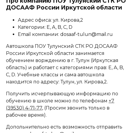
Про компанию ПОУ Тулунский СТК РО
ДОСААФ России Иркутской области
Адрес офиса: ул. Кирова,2
Категории: E, A, B, C, D
Email компании: dosaaf-tulun@mail.ru
Автошкола ПОУ Тулунский СТК РО ДОСААФ
России Иркутской области занимается
обучением ворждению в г. Тулун (Иркутская
область) и работает с категориями прав: E, A, B,
C, D. Учебные классы и сама автошкола
находится по адресу: Тулун, ул. Кирова,2.
Получить исчерпывающую информацию по
обучению в школе можно по телефонам
+7
(39530) 4-71-77
, (Просим звонить только в
рабочее время).
Допольнительно есть возможность отправить