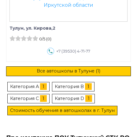
Тулун, ул. Кирова,2
0
/5
(0)
+7 (39530) 4-71-77
Все автошколы в Тулуне (1)
Категория A
1
Категория B
1
Категория C
1
Категория D
1
Стоимость обучения в автошколах в г. Тулун