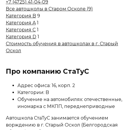
+7 (4725) 41-04-09
Все автошколы в Старом Осколе (9)
Категория B
9
Категория A
1
Категория C
1
Категория D
1
Стоимость обучения в автошколах в г. Старый
Оскол
Про компанию СтаТуС
Адрес офиса: 16, корп. 2
Категории: B
Обучение на автомобилях: отечественные,
иномарка с МКПП, переднеприводные
Автошкола СтаТуС занимается обучением
ворждению в г. Старый Оскол (Белгородская