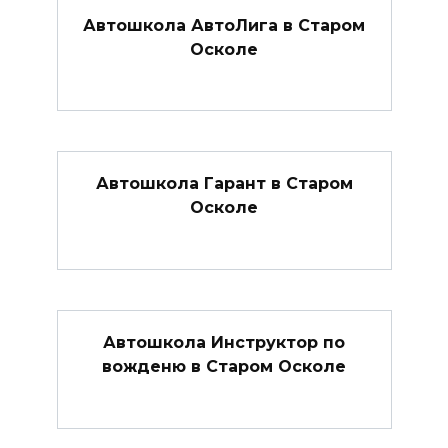
Автошкола АвтоЛига в Старом
Осколе
Автошкола Гарант в Старом
Осколе
Автошкола Инструктор по
вожденю в Старом Осколе