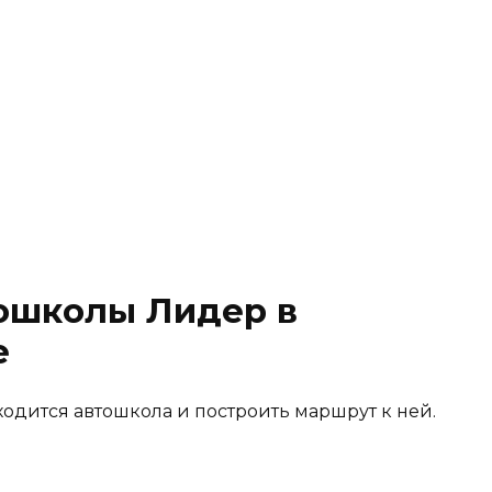
ошколы Лидер в
е
ходится автошкола и построить маршрут к ней.