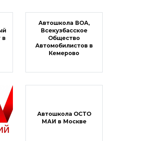
Автошкола ВОА,
ый
Всекузбасское
 в
Общество
Автомобилистов в
Кемерово
Автошкола ОСТО
МАИ в Москве