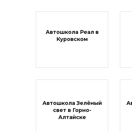
Автошкола Реал в
Куровском
Автошкола Зелёный
А
свет в Горно-
Алтайске