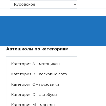
Автошколы по категориям
Категория A – мотоциклы
Категория B – легковые авто
Категория C – грузовики
Категория D – автобусы
Категория M – мопеды