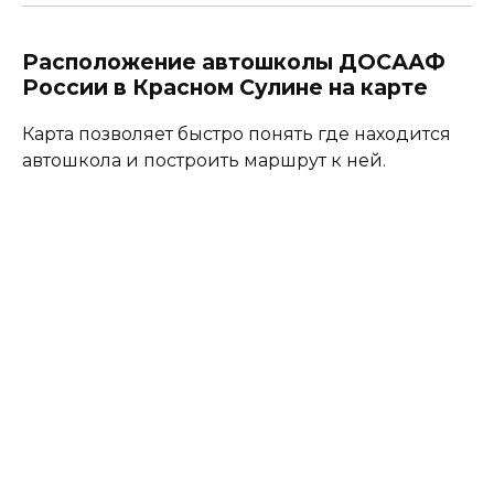
Расположение автошколы ДОСААФ
России в Красном Сулине на карте
Карта позволяет быстро понять где находится
автошкола и построить маршрут к ней.