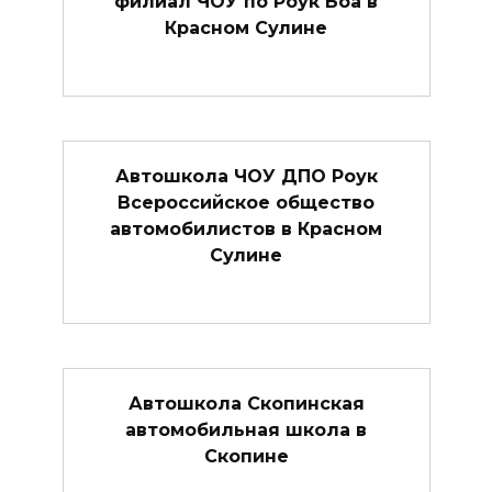
филиал ЧОУ по Роук Боа в
Красном Сулине
Автошкола ЧОУ ДПО Роук
Всероссийское общество
автомобилистов в Красном
Сулине
Автошкола Скопинская
автомобильная школа в
Скопине