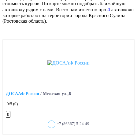
стоимость курсов. По карте можно подобрать ближайшую
4
автошколу рядом с вами. Всего нам известно про
автошколы
которые работают на территории города Красного Сулина
(Ростовская область).
ДОСААФ России
/
Межевая ул.,6
0
/5
(0)
B
+7 (86367) 5-24-49