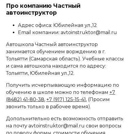
Про компанию Частный
автоинструктор
Адрес офиса: Юбилейная ул.,12
Email компании: avtoinstruktor@mail.ru
Автошкола Частный автоинструктор
занимается обучением ворждению в г.
Тольятти (Самарская область). Учебные классы
и сама автошкола находится по адресу:
Тольятти, Юбилейная ул.,12.
Получить исчерпывающую информацию по
обучению в школе можно по телефонам
+7
(8482) 41-80-38
,
+7 (917) 125-15-41
, (Просим
звонить только в рабочее время).
Допольнительно есть возможность отправить
на почту avtoinstruktor@mail.ru свои вопросы
по поводу формы, стоимости обучения.