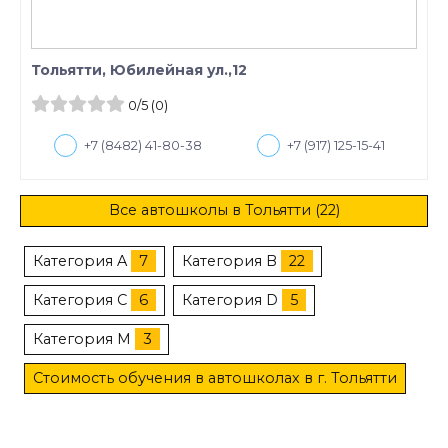
Тольятти, Юбилейная ул.,12
0
/5
(0)
+7 (8482) 41-80-38
+7 (917) 125-15-41
Все автошколы в Тольятти (22)
Категория A
7
Категория B
22
Категория C
6
Категория D
5
Категория M
3
Стоимость обучения в автошколах в г. Тольятти