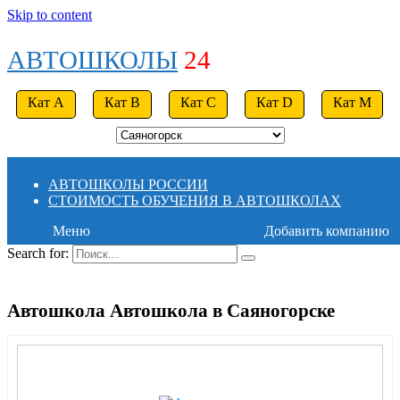
Skip to content
АВТОШКОЛЫ
24
Кат A
Кат B
Кат C
Кат D
Кат M
АВТОШКОЛЫ РОССИИ
СТОИМОСТЬ ОБУЧЕНИЯ В АВТОШКОЛАХ
Меню
Добавить компанию
Search for:
Автошкола Автошкола в Саяногорске