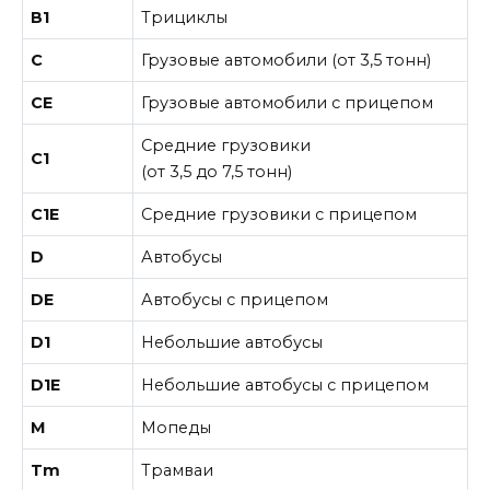
В1
Трициклы
С
Грузовые автомобили (от 3,5 тонн)
СE
Грузовые автомобили с прицепом
Средние грузовики
С1
(от 3,5 до 7,5 тонн)
С1E
Средние грузовики с прицепом
D
Автобусы
DE
Автобусы с прицепом
D1
Небольшие автобусы
D1E
Небольшие автобусы с прицепом
М
Мопеды
Tm
Трамваи