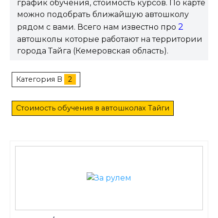
график обучения, стоимость курсов. По карте
можно подобрать ближайшую автошколу
2
рядом с вами. Всего нам известно про
автошколы которые работают на территории
города Тайга (Кемеровская область).
Категория B
2
Стоимость обучения в автошколах Тайги