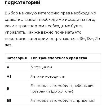
подкатегорий
Выбор на какую категорию прав необходимо
сдавать экзамен необходимо исходя из того,
каким транспортом необходимо будет
управлять. Так же важно понимать что
некоторые категории открываются с 16+, 18+, 21+
лет.
Категория
Тип транспортного средства
А
Мотоциклы
А1
Легкие мотоциклы
Легковые автомобили, небольшие
В
грузовики (до 3,5 тонн)
ВE
Легковые автомобили с прицепом