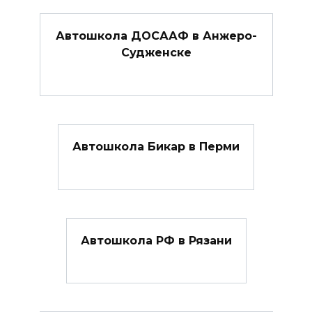
Автошкола ДОСААФ в Анжеро-
Судженске
Автошкола Бикар в Перми
Автошкола РФ в Рязани