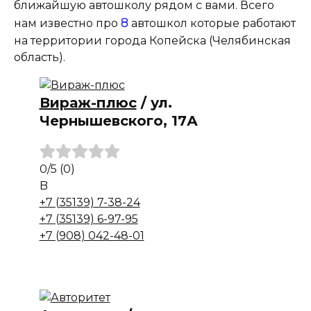
ближайшую автошколу рядом с вами. Всего
8
нам известно про
автошкол которые работают
на территории города Копейска (Челябинская
область).
Вираж-плюс
/
ул.
Чернышевского, 17А
0
/5
(0)
B
+7 (35139) 7-38-24
+7 (35139) 6-97-95
+7 (908) 042-48-01