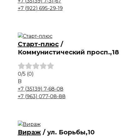
+7 (35139) 7-31-67
+7 (922) 695-29-19
Старт-плюс
/
Коммунистический просп.,18
0
/5
(0)
B
+7 (35139) 7-68-08
+7 (963) 077-08-88
Вираж
/
ул. Борьбы,10