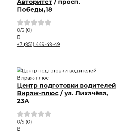
Авторитет
/
просп.
Победы,18
0
/5
(0)
B
+7 (951) 449-49-49
Центр подготовки водителей
Вираж-плюс
/
ул. Лихачёва,
23А
0
/5
(0)
B