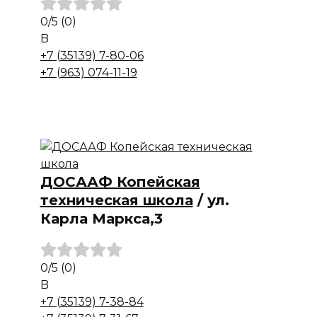
0
/5
(0)
B
+7 (35139) 7-80-06
+7 (963) 074-11-19
ДОСААФ Копейская
техническая школа
/
ул.
Карла Маркса,3
0
/5
(0)
B
+7 (35139) 7-38-84