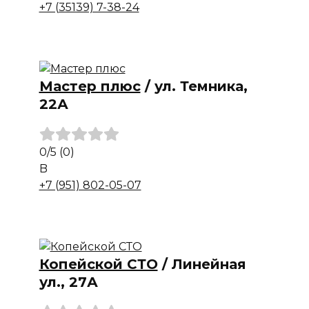
+7 (35139) 7-38-24
Мастер плюс
/
ул. Темника,
22А
0
/5
(0)
B
+7 (951) 802-05-07
Копейской СТО
/
Линейная
ул., 27А