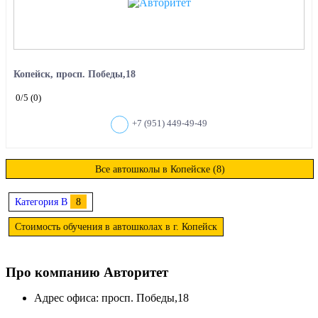
Копейск, просп. Победы,18
0
/5
(0)
+7 (951) 449-49-49
Все автошколы в Копейске (8)
Категория B
8
Стоимость обучения в автошколах в г. Копейск
Про компанию Авторитет
Адрес офиса: просп. Победы,18