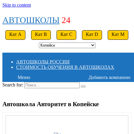
Skip to content
АВТОШКОЛЫ
24
Кат A
Кат B
Кат C
Кат D
Кат M
АВТОШКОЛЫ РОССИИ
СТОИМОСТЬ ОБУЧЕНИЯ В АВТОШКОЛАХ
Меню
Добавить компанию
Search for:
Автошкола Авторитет в Копейске