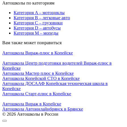
Автошколы по категориям
Категория A – мотоциклы
Категория B – легковые авто
Категория C – грузовики
Категория D – автобусы
Категория M – мопеды
Вам также может понравиться
Автошкола Вираж-плюс в Копейске
Автошкола Центр подготовки водителей Вираж-плюс в
Копейске
Автошкола Мастер плюс в Копейске
Автошкола Копейской СТО в Копейске
Автошкола ДОСААФ Копейская техническая школа в
Копейске
Автошкола Старт-плюс в Копейске
Автошкола Вираж в Копейске
Автошкола Автоинлайнбрянск в Брянске
© 2026 Автошколы в России