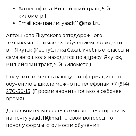
Адрес офиса: Вилюйский тракт, 5-й
километр,1
Email компании: yaadt11@mail.ru
Автошкола Якутского автодорожного
техникума занимается обучением ворждению
в г. Якутск (Республика Саха). Учебные классы и
сама автошкола находится по адресу: Якутск,
Вилюйский тракт, 5-й километр,1.
Получить исчерпывающую информацию по
обучению в школе можно по телефонам
+7 (914)
270-30-13
, (Просим звонить только в рабочее
время).
Допольнительно есть возможность отправить
на почту yaadt11@mail.ru свои вопросы по
поводу формы, стоимости обучения.