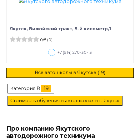
Якутск, Вилюйский тракт, 5-й километр,1
0
/5
(0)
+7 (914) 270-30-13
Все автошколы в Якутске (19)
Категория B
19
Стоимость обучения в автошколах в г. Якутск
Про компанию Якутского
автодорожного техникума