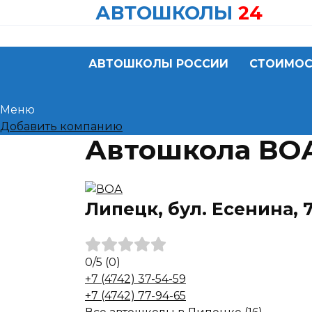
Skip
АВТОШКОЛЫ
24
to
content
АВТОШКОЛЫ РОССИИ
СТОИМОС
Меню
Добавить компанию
Автошкола ВОА
Липецк, бул. Есенина, 
0
/5
(0)
+7 (4742) 37-54-59
+7 (4742) 77-94-65