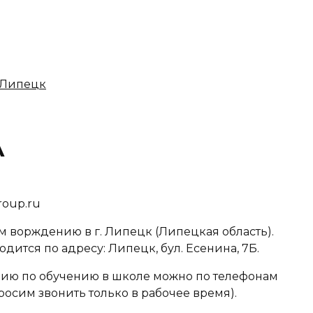
. Липецк
А
roup.ru
 ворждению в г. Липецк (Липецкая область).
дится по адресу: Липецк, бул. Есенина, 7Б.
ю по обучению в школе можно по телефонам
Просим звонить только в рабочее время).