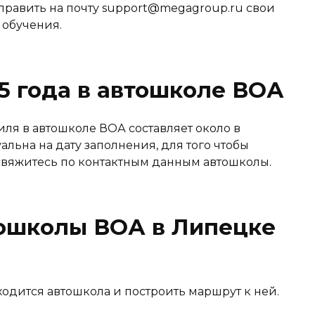
править на почту support@megagroup.ru свои
 обучения.
5 года в автошколе ВОА
ля в автошколе ВОА составляет около в
уальна на дату заполнения, для того чтобы
, свяжитесь по контактным данным автошколы.
ошколы ВОА в Липецке
ходится автошкола и построить маршрут к ней.