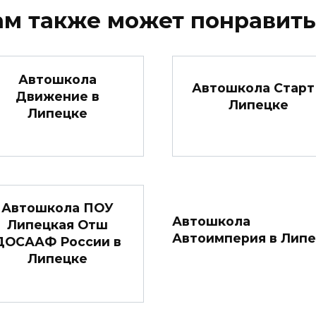
ам также может понравить
Автошкола
Автошкола Старт
Движение в
Липецке
Липецке
Автошкола ПОУ
Автошкола
Липецкая Отш
Автоимперия в Лип
ДОСААФ России в
Липецке