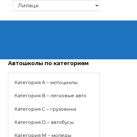
Автошколы по категориям
Категория A – мотоциклы
Категория B – легковые авто
Категория C – грузовики
Категория D – автобусы
Категория M – мопеды