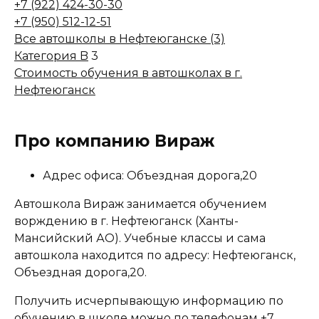
+7 (922) 424-30-30
+7 (950) 512-12-51
Все автошколы в Нефтеюганске (3)
Категория B
3
Стоимость обучения в автошколах в г.
Нефтеюганск
Про компанию Вираж
Адрес офиса: Объездная дорога,20
Автошкола Вираж занимается обучением
ворждению в г. Нефтеюганск (Ханты-
Мансийский АО). Учебные классы и сама
автошкола находится по адресу: Нефтеюганск,
Объездная дорога,20.
Получить исчерпывающую информацию по
обучению в школе можно по телефонам
+7