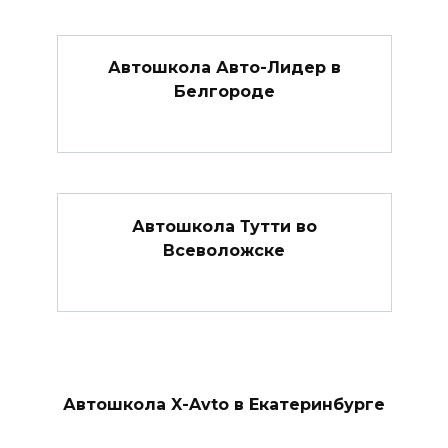
Автошкола Авто-Лидер в
Белгороде
Автошкола Тутти во
Всеволожске
Автошкола X-Avto в Екатеринбурге