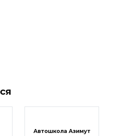
ся
Автошкола Азимут