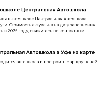
втошколе Центральная Автошкола
иля в автошколе Центральная Автошкола
луги. Стоимость актуальна на дату заполнения,
ть в 2025 году, свяжитесь по контактным
ральная Автошкола в Уфе на карте
ходится автошкола и построить маршрут к ней.