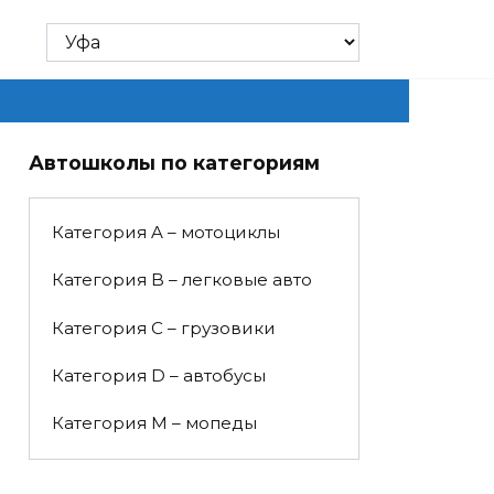
Автошколы по категориям
Категория A – мотоциклы
Категория B – легковые авто
Категория C – грузовики
Категория D – автобусы
Категория M – мопеды