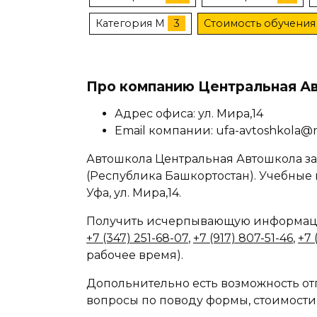
Категория M
3
Стоимость обучения 
Про компанию Центральная А
Адрес офиса: ул. Мира,14
Email компании: ufa-avtoshkola@m
Автошкола Центральная Автошкола за
(Республика Башкортостан). Учебные 
Уфа, ул. Мира,14.
Получить исчерпывающую информаци
+7 (347) 251-68-07
,
+7 (917) 807-51-46
,
+7 
рабочее время).
Допольнительно есть возможность отп
вопросы по поводу формы, стоимости