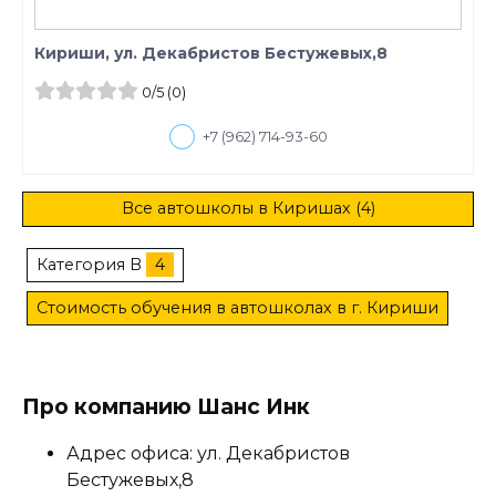
Кириши, ул. Декабристов Бестужевых,8
0
/5
(0)
+7 (962) 714-93-60
Все автошколы в Киришах (4)
Категория B
4
Стоимость обучения в автошколах в г. Кириши
Про компанию Шанс Инк
Адрес офиса: ул. Декабристов
Бестужевых,8