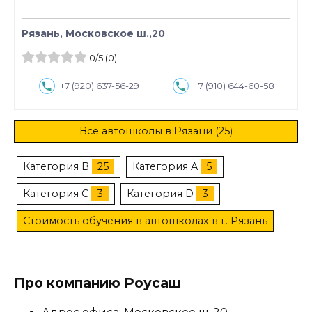
Рязань, Московское ш.,20
0
/5
(0)
+7 (920) 637-56-29
+7 (910) 644-60-58
Все автошколы в Рязани (25)
Категория B
25
Категория A
5
Категория C
3
Категория D
3
Стоимость обучения в автошколах в г. Рязань
Про компанию Роусаш