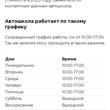
стоимость в 2025 году, свяжитесь по
контактным данным автошколы.
Автошкола работает по такому
графику
Сокращенный график работы: пн-пт 10:00–17:00.
Так же занятия могу проходить в таком режиме:
.
Дни
Время
Понедельник
10:00-17:00
Вторник
10:00-17:00
Среда
10:00-17:00
Четверг
10:00-17:00
Пятница
10:00-17:00
Суббота
Выходной
Воскресение
Выходной