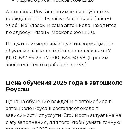
Адрес офиса: Московское ш.,20
Автошкола Роусаш занимается обучением
ворждению в г. Рязань (Рязанская область).
Учебные классы и сама автошкола находится
по адресу: Рязань, Московское ш.,20.
Получить исчерпывающую информацию по
обучению в школе можно по телефонам
+7
(920) 637-56-29
,
+7 (910) 644-60-58
, (Просим
звонить только в рабочее время).
Цена обучения 2025 года в автошколе
Роусаш
Цена на обучение вождению автомобиля в
автошколе Роусаш составляет около в
зависимости от услуги. Стоимость актуальна на
дату заполнения, для того чтобы узнать точную