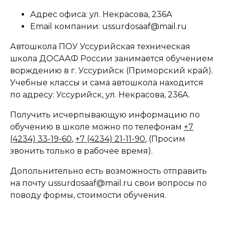
Адрес офиса: ул. Некрасова, 236А
Email компании: ussurdosaaf@mail.ru
Автошкола ПОУ Уссурийская техническая
школа ДОСААФ России занимается обучением
ворждению в г. Уссурийск (Приморский край).
Учебные классы и сама автошкола находится
по адресу: Уссурийск, ул. Некрасова, 236А.
Получить исчерпывающую информацию по
обучению в школе можно по телефонам
+7
(4234) 33-19-60
,
+7 (4234) 21-11-90
, (Просим
звонить только в рабочее время).
Допольнительно есть возможность отправить
на почту ussurdosaaf@mail.ru свои вопросы по
поводу формы, стоимости обучения.