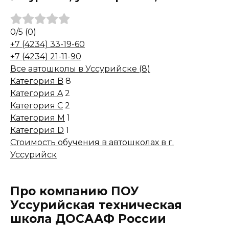
0
/5
(0)
+7 (4234) 33-19-60
+7 (4234) 21-11-90
Все автошколы в Уссурийске (8)
Категория B
8
Категория A
2
Категория C
2
Категория M
1
Категория D
1
Стоимость обучения в автошколах в г.
Уссурийск
Про компанию ПОУ
Уссурийская техническая
школа ДОСААФ России