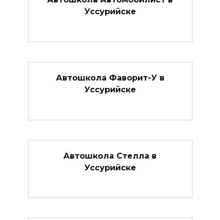
Уссурийске
Автошкола Фаворит-У в
Уссурийске
Автошкола Стелла в
Уссурийске