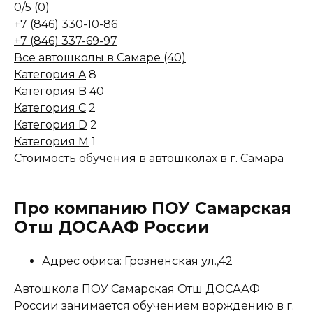
0
/5
(0)
+7 (846) 330-10-86
+7 (846) 337-69-97
Все автошколы в Самаре (40)
Категория A
8
Категория B
40
Категория C
2
Категория D
2
Категория M
1
Стоимость обучения в автошколах в г. Самара
Про компанию ПОУ Самарская
Отш ДОСААФ России
Адрес офиса: Грозненская ул.,42
Автошкола ПОУ Самарская Отш ДОСААФ
России занимается обучением ворждению в г.