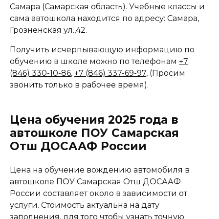
Самара (Самарская область). Учебные классы и
сама автошкола находится по адресу: Самара,
Грозненская ул.,42.
Получить исчерпывающую информацию по
обучению в школе можно по телефонам
+7
(846) 330-10-86
,
+7 (846) 337-69-97
, (Просим
звонить только в рабочее время).
Цена обучения 2025 года в
автошколе ПОУ Самарская
Отш ДОСААФ России
Цена на обучение вождению автомобиля в
автошколе ПОУ Самарская Отш ДОСААФ
России составляет около в зависимости от
услуги. Стоимость актуальна на дату
заполнения, для того чтобы узнать точную