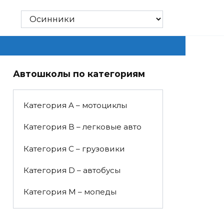
Автошколы по категориям
Категория A – мотоциклы
Категория B – легковые авто
Категория C – грузовики
Категория D – автобусы
Категория M – мопеды