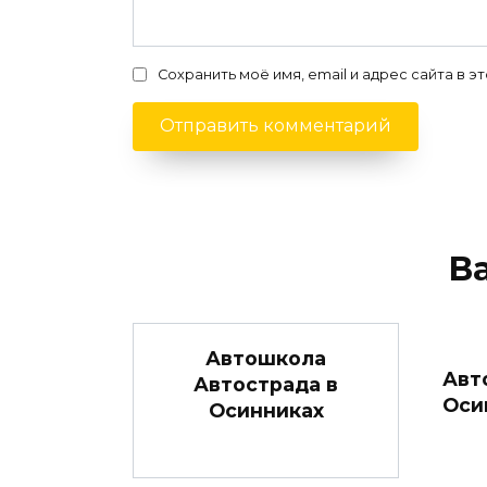
Сохранить моё имя, email и адрес сайта в
В
Автошкола
Авт
Автострада в
Оси
Осинниках