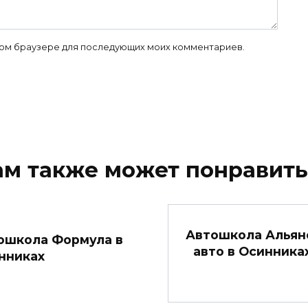
 этом браузере для последующих моих комментариев.
ам также может понравить
Автошкола Альян
ошкола Формула в
авто в Осинника
нниках