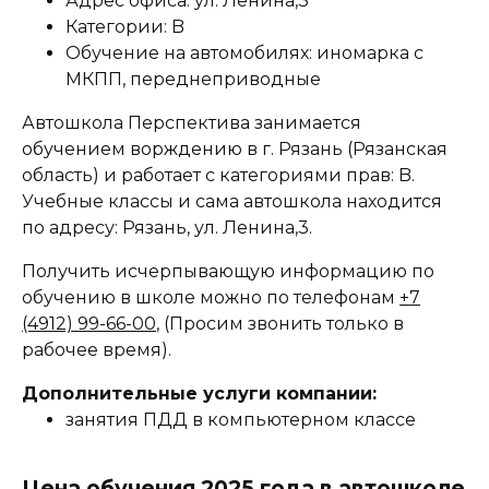
Адрес офиса: ул. Ленина,3
Категории: B
Обучение на автомобилях: иномарка с
МКПП, переднеприводные
Автошкола Перспектива занимается
обучением ворждению в г. Рязань (Рязанская
область) и работает с категориями прав: B.
Учебные классы и сама автошкола находится
по адресу: Рязань, ул. Ленина,3.
Получить исчерпывающую информацию по
обучению в школе можно по телефонам
+7
(4912) 99-66-00
, (Просим звонить только в
рабочее время).
Дополнительные услуги компании:
занятия ПДД в компьютерном классе
Цена обучения 2025 года в автошколе