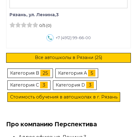
Рязань, ул. Ленина,3
0
/5
(0)
+7 (4912) 99-66-00
Все автошколы в Рязани (25)
Категория B
25
Категория A
5
Категория C
3
Категория D
3
Стоимость обучения в автошколах в г. Рязань
Про компанию Перспектива