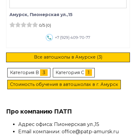
Амурск, Пионерская ул.,15
0
/5
(0)
+7 (929) 409-70-77
Все автошколы в Амурске (3)
Категория B
3
Категория C
1
Стоимость обучения в автошколах в г. Амурск
Про компанию ПАТП
Адрес офиса: Пионерская ул.,15
Email компании: office@patp-amursk.ru