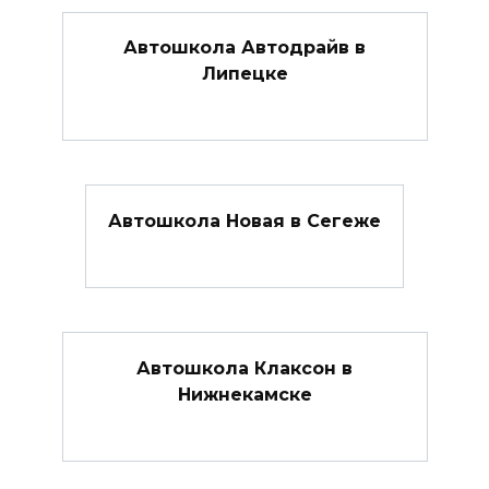
Автошкола Автодрайв в
Липецке
Автошкола Новая в Сегеже
Автошкола Клаксон в
Нижнекамске