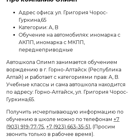
Адрес офиса: ул. Григория Чорос-
Гуркина,65
Категории: A, B
Обучение на автомобилях: иномарка с
АКПП, иномарка с МКПП,
переднеприводные
Автошкола Олимп занимается обучением
ворждению в г. Горно-Алтайск (Республика
Алтай) и работает с категориями прав: A, B.
Учебные классы и сама автошкола находится
по адресу: Горно-Алтайск, ул. Григория Чорос-
Гуркина,65.
Получить исчерпывающую информацию по
обучению в школе можно по телефонам
+7
(903) 919-77-75
,
+7 (923) 663-35-51
, (Просим
звонить только в рабочее время).