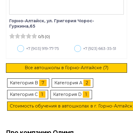
Горно-Алтайск, ул. Григория Чорос-
Гуркина,65
0
/5
(0)
+7 (903) 919-77-75
+7 (923) 663-35-51
Все автошколы в Горно-Алтайске (7)
Категория B
7
Категория A
2
Категория C
1
Категория D
1
Стоимость обучения в автошколах в г. Горно-Алтайск
Про компанию Олимп