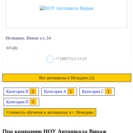
Нелидово, Новая ул.,14
0
/5
(0)
+7 (48271) 2-11-23
Все автошколы в Нелидово (2)
Категория B
2
Категория A
1
Категория C
1
Категория D
1
Стоимость обучения в автошколах в г. Нелидово
Про компанию НОУ Автошкола Вираж