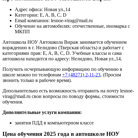
Адрес офиса: Новая ул.,14
Категории: E, A, B, C, D
Email компании: lesnoe-virag@mail.ru
Обучение на автомобилях: отечественные, иномарка с
МКПП
Автошкола НОУ Автошкола Вираж занимается обучением
ворждению в г. Нелидово (Тверская область) и работает с
категориями прав: E, A, B, C, D. Учебные классы и сама
автошкола находится по адресу: Нелидово, Новая ул.,14.
Получить исчерпывающую информацию по обучению в
школе можно по телефонам
+7 (48271) 2-11-23
, (Просим
звонить только в рабочее время).
Допольнительно есть возможность отправить на почту lesnoe-
virag@mail.ru свои вопросы по поводу формы, стоимости
обучения.
Дополнительные услуги компании:
занятия ПДД в компьютерном классе
Цена обучения 2025 года в автошколе НОУ