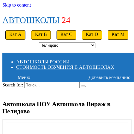
Skip to content
АВТОШКОЛЫ
24
Кат A
Кат B
Кат C
Кат D
Кат M
АВТОШКОЛЫ РОССИИ
СТОИМОСТЬ ОБУЧЕНИЯ В АВТОШКОЛАХ
Меню
Добавить компанию
Search for:
Автошкола НОУ Автошкола Вираж в
Нелидово