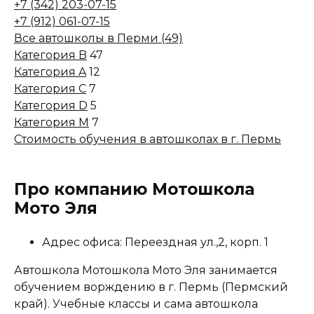
+7 (342) 203-07-15
+7 (912) 061-07-15
Все автошколы в Перми (49)
Категория B
47
Категория A
12
Категория C
7
Категория D
5
Категория M
7
Стоимость обучения в автошколах в г. Пермь
Про компанию Мотошкола
Мото Эля
Адрес офиса: Переездная ул.,2, корп. 1
Автошкола Мотошкола Мото Эля занимается
обучением ворждению в г. Пермь (Пермский
край). Учебные классы и сама автошкола