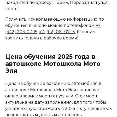
находится по адресу: Пермь, Переездная ул.,2,
корп. 1.
Получить исчерпывающую информацию по
обучению в школе можно по телефонам
+7
(342) 203-07-15
,
+7 (912) 061-07-15
, (Просим
звонить только в рабочее время).
Цена обучения 2025 года в
автошколе Мотошкола Мото
Эля
Цена на обучение вождению автомобиля в
автошколе Мотошкола Мото Эля составляет
около в зависимости от услуги. Стоимость
актуальна на дату заполнения, для того чтобы
узнать точную стоимость в 2025 году, свяжитесь
по контактным данным автошколы.