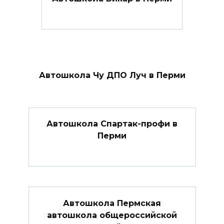
Автошкола Чу ДПО Луч в Перми
Автошкола Спартак-профи в
Перми
Автошкола Пермская
автошкола общероссийской