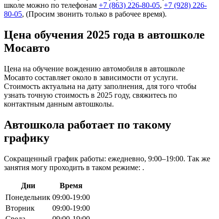
школе можно по телефонам
+7 (863) 226-80-05
,
+7 (928) 226-
80-05
, (Просим звонить только в рабочее время).
Цена обучения 2025 года в автошколе
Мосавто
Цена на обучение вождению автомобиля в автошколе
Мосавто составляет около в зависимости от услуги.
Стоимость актуальна на дату заполнения, для того чтобы
узнать точную стоимость в 2025 году, свяжитесь по
контактным данным автошколы.
Автошкола работает по такому
графику
Сокращенный график работы: ежедневно, 9:00–19:00. Так же
занятия могу проходить в таком режиме: .
Дни
Время
Понедельник
09:00-19:00
Вторник
09:00-19:00
Среда
09:00-19:00