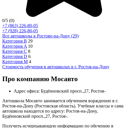
0
/5
(0)
+7 (863) 226-80-05
+7 (928) 226-80-05
Все автошколы в Ростове-на-Дону (29)
Категория B
29
Категория A
10
Категория C
8
Категория D
6
Категория M
4
Стоимость обучения в автошколах в г. Ростов-на-Дону
Про компанию Мосавто
Адрес офиса: Будённовский просп.,27, Ростов-
Автошкола Мосавто занимается обучением ворждению в г.
Ростов-на-Дону (Ростовская область). Учебные классы и сама
автошкола находится по адресу: Ростов-на-Дону,
Будённовский просп.,27, Ростов-.
Получить исчерпывающую информацию по обучению в