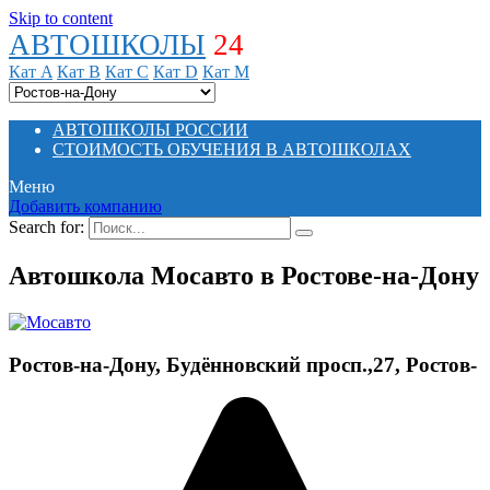
Skip to content
АВТОШКОЛЫ
24
Кат A
Кат B
Кат C
Кат D
Кат M
АВТОШКОЛЫ РОССИИ
СТОИМОСТЬ ОБУЧЕНИЯ В АВТОШКОЛАХ
Меню
Добавить компанию
Search for:
Автошкола Мосавто в Ростове-на-Дону
Ростов-на-Дону, Будённовский просп.,27, Ростов-