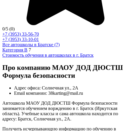
0
/5
(0)
+7 (3953) 33-56-70
+7 (3953) 33-10-01
Все автошколы в Братске (7)
Категория B
7
Стоимость обучения в автошколах в г. Братск
Про компанию МАОУ ДОД ДЮСТШ
Формула безопасности
Адрес офиса: Солнечная ул., 2А
Email компании: 38karting@mail.ru
Автошкола МАОУ ДОД ДЮСТШ Формула безопасности
занимается обучением ворждению в г. Братск (Иркутская
область). Учебные классы и сама автошкола находится по
адресу: Братск, Солнечная ул., 2А.
Получить исчерпывающую информацию по обучению в