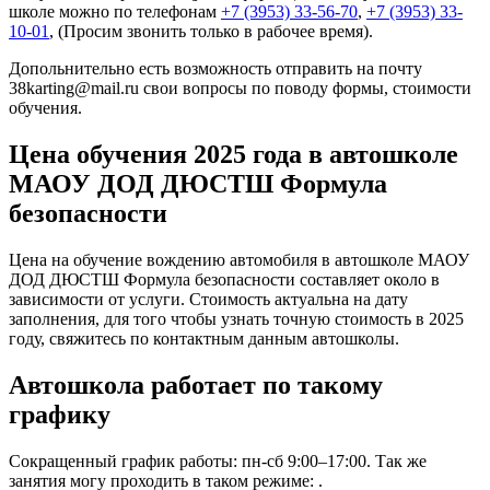
школе можно по телефонам
+7 (3953) 33-56-70
,
+7 (3953) 33-
10-01
, (Просим звонить только в рабочее время).
Допольнительно есть возможность отправить на почту
38karting@mail.ru свои вопросы по поводу формы, стоимости
обучения.
Цена обучения 2025 года в автошколе
МАОУ ДОД ДЮСТШ Формула
безопасности
Цена на обучение вождению автомобиля в автошколе МАОУ
ДОД ДЮСТШ Формула безопасности составляет около в
зависимости от услуги. Стоимость актуальна на дату
заполнения, для того чтобы узнать точную стоимость в 2025
году, свяжитесь по контактным данным автошколы.
Автошкола работает по такому
графику
Сокращенный график работы: пн-сб 9:00–17:00. Так же
занятия могу проходить в таком режиме: .