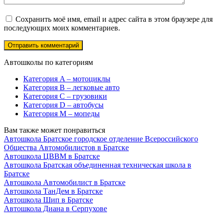
Сохранить моё имя, email и адрес сайта в этом браузере для
последующих моих комментариев.
Автошколы по категориям
Категория A – мотоциклы
Категория B – легковые авто
Категория C – грузовики
Категория D – автобусы
Категория M – мопеды
Вам также может понравиться
Автошкола Братское городское отделение Всероссийского
Общества Автомобилистов в Братске
Автошкола ЦВВМ в Братске
Автошкола Братская объединенная техническая школа в
Братске
Автошкола Автомобилист в Братске
Автошкола ТанДем в Братске
Автошкола Шип в Братске
Автошкола Диана в Серпухове