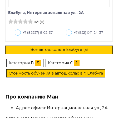
Елабуга, Интернациональная ул., 2А
0
/5
(0)
+7 (85557) 6-02-37
+7 (952) 041-24-37
Все автошколы в Елабуге (5)
Категория B
5
Категория C
1
Стоимость обучения в автошколах в г. Елабуга
Про компанию Ман
Адрес офиса: Интернациональная ул., 2А