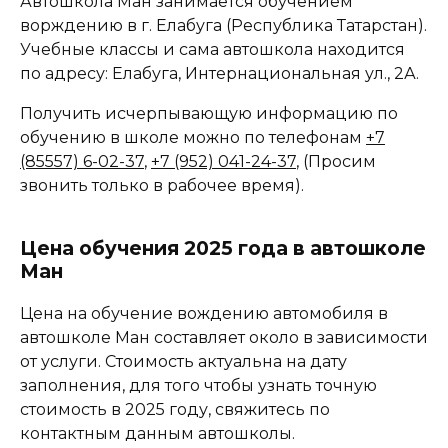
Автошкола Ман занимается обучением
ворждению в г. Елабуга (Республика Татарстан).
Учебные классы и сама автошкола находится
по адресу: Елабуга, Интернациональная ул., 2А.
Получить исчерпывающую информацию по
обучению в школе можно по телефонам
+7
(85557) 6-02-37
,
+7 (952) 041-24-37
, (Просим
звонить только в рабочее время).
Цена обучения 2025 года в автошколе
Ман
Цена на обучение вождению автомобиля в
автошколе Ман составляет около в зависимости
от услуги. Стоимость актуальна на дату
заполнения, для того чтобы узнать точную
стоимость в 2025 году, свяжитесь по
контактным данным автошколы.