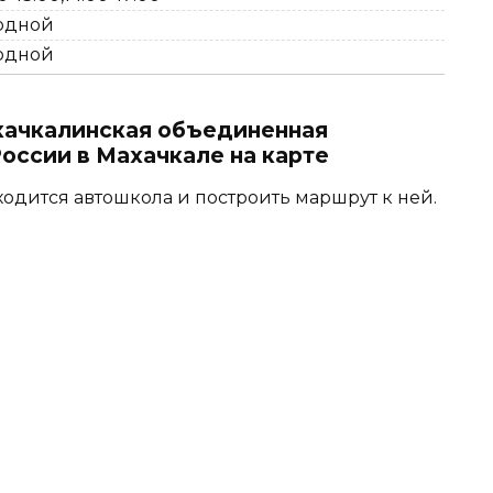
одной
одной
ачкалинская объединенная
ссии в Махачкале на карте
ходится автошкола и построить маршрут к ней.