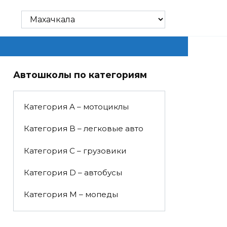
Автошколы по категориям
Категория A – мотоциклы
Категория B – легковые авто
Категория C – грузовики
Категория D – автобусы
Категория M – мопеды