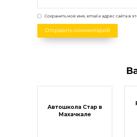
Сохранить моё имя, email и адрес сайта в
В
Автошкола Стар в
Махачкале