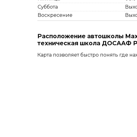
Суббота
Вых
Воскресение
Вых
Расположение автошколы Мах
техническая школа ДОСААФ Ро
Карта позволяет быстро понять где на