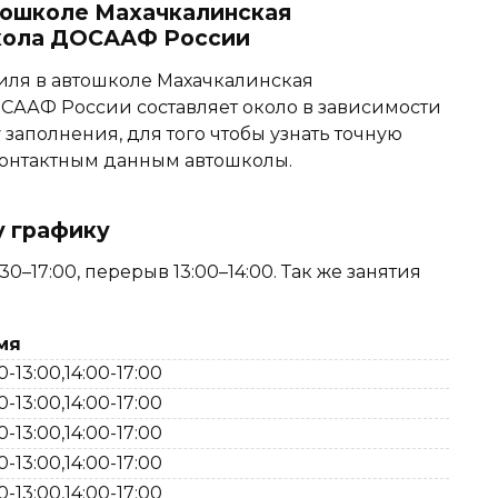
втошколе Махачкалинская
кола ДОСААФ России
иля в автошколе Махачкалинская
СААФ России составляет около в зависимости
у заполнения, для того чтобы узнать точную
 контактным данным автошколы.
у графику
0–17:00, перерыв 13:00–14:00. Так же занятия
мя
0-13:00,14:00-17:00
0-13:00,14:00-17:00
0-13:00,14:00-17:00
0-13:00,14:00-17:00
0-13:00,14:00-17:00