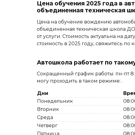
Цена обучения 2025 года в а
объединенная техническая ш
Цена на обучение вождению автомоб
объединенная техническая школа ДО
от услуги. Стоимость актуальна на дат
стоимость в 2025 году, свяжитесь по
Автошкола работает по таком
Сокращенный график работы: пн-пт 8:3
могу проходить в таком режиме: .
Дни
Вре
Понедельник
08:0
Вторник
08:0
Среда
08:0
Четверг
08:0
Пятница
08:0