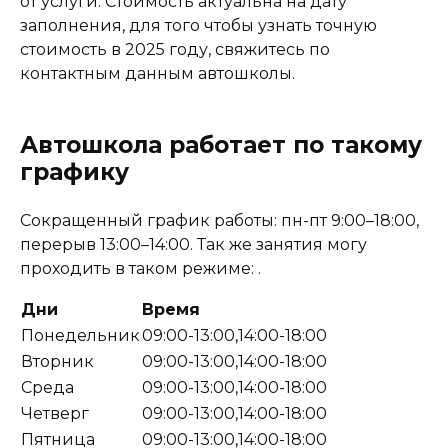
от услуги. Стоимость актуальна на дату
заполнения, для того чтобы узнать точную
стоимость в 2025 году, свяжитесь по
контактным данным автошколы.
Автошкола работает по такому
графику
Сокращенный график работы: пн-пт 9:00–18:00,
перерыв 13:00–14:00. Так же занятия могу
проходить в таком режиме: .
Дни
Время
Понедельник
09:00-13:00,14:00-18:00
Вторник
09:00-13:00,14:00-18:00
Среда
09:00-13:00,14:00-18:00
Четверг
09:00-13:00,14:00-18:00
Пятница
09:00-13:00,14:00-18:00