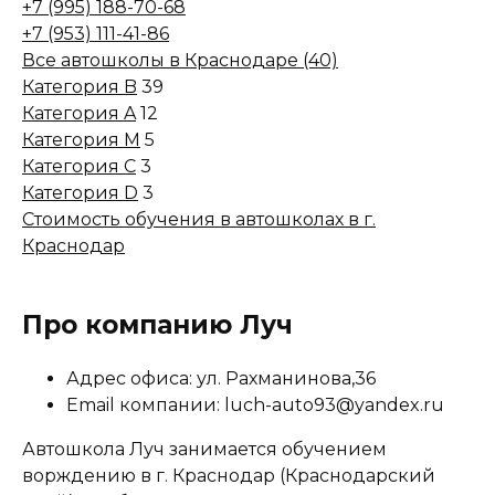
+7 (995) 188-70-68
+7 (953) 111-41-86
Все автошколы в Краснодаре (40)
Категория B
39
Категория A
12
Категория M
5
Категория C
3
Категория D
3
Стоимость обучения в автошколах в г.
Краснодар
Про компанию Луч
Адрес офиса: ул. Рахманинова,36
Email компании: luch-auto93@yandex.ru
Автошкола Луч занимается обучением
ворждению в г. Краснодар (Краснодарский