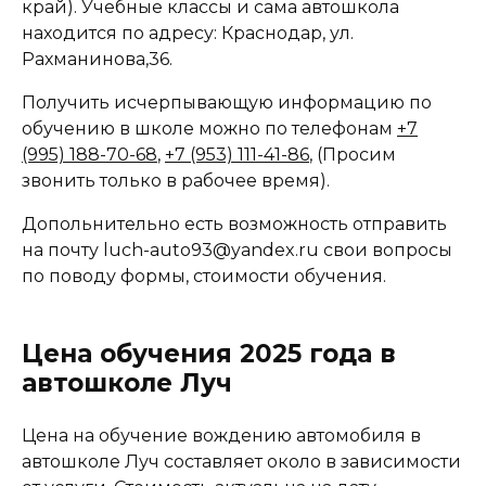
край). Учебные классы и сама автошкола
находится по адресу: Краснодар, ул.
Рахманинова,36.
Получить исчерпывающую информацию по
обучению в школе можно по телефонам
+7
(995) 188-70-68
,
+7 (953) 111-41-86
, (Просим
звонить только в рабочее время).
Допольнительно есть возможность отправить
на почту luch-auto93@yandex.ru свои вопросы
по поводу формы, стоимости обучения.
Цена обучения 2025 года в
автошколе Луч
Цена на обучение вождению автомобиля в
автошколе Луч составляет около в зависимости