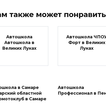
ам также может понравить
Автошкола
Автошкола ЧПО
Автошкола в
Форт в Великих
Великих Луках
Луках
ошкола в Самаре
Автошкола
арский областной
Профессионал в Пе
омотоклуб в Самаре