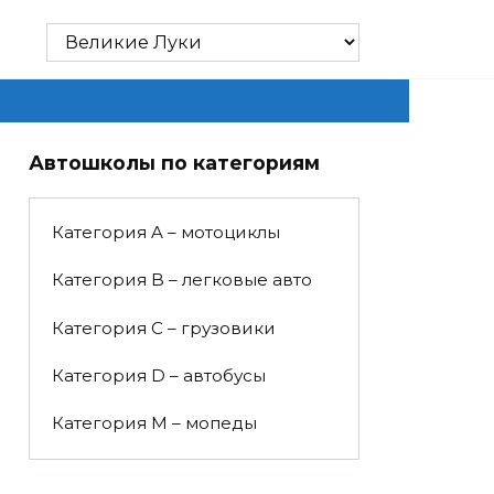
Автошколы по категориям
Категория A – мотоциклы
Категория B – легковые авто
Категория C – грузовики
Категория D – автобусы
Категория M – мопеды