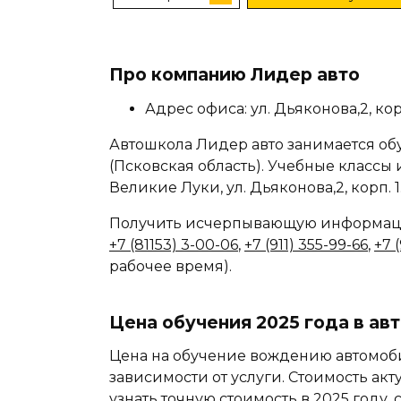
Про компанию Лидер авто
Адрес офиса: ул. Дьяконова,2, кор
Автошкола Лидер авто занимается об
(Псковская область). Учебные классы 
Великие Луки, ул. Дьяконова,2, корп. 1
Получить исчерпывающую информаци
+7 (81153) 3-00-06
,
+7 (911) 355-99-66
,
+7 (
рабочее время).
Цена обучения 2025 года в ав
Цена на обучение вождению автомоби
зависимости от услуги. Стоимость акт
узнать точную стоимость в 2025 году