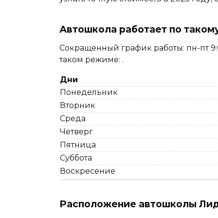
Автошкола работает по таком
Сокращенный график работы: пн-пт 9:0
таком режиме: .
Дни
Понедельник
Вторник
Среда
Четверг
Пятница
Суббота
Воскресение
Расположение автошколы Лиде